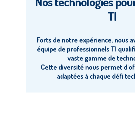
Nos technologies pou
TI
Forts de notre expérience, nous a
équipe de professionnels TI qualif
vaste gamme de techno
Cette diversité nous permet d'off
adaptées à chaque défi tec