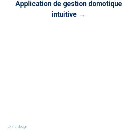
Application de gestion domotique
intuitive
→
UX / UI design