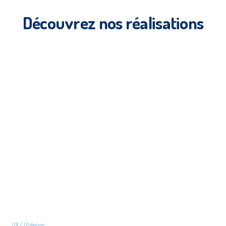
Découvrez nos réalisations
UX / UI design